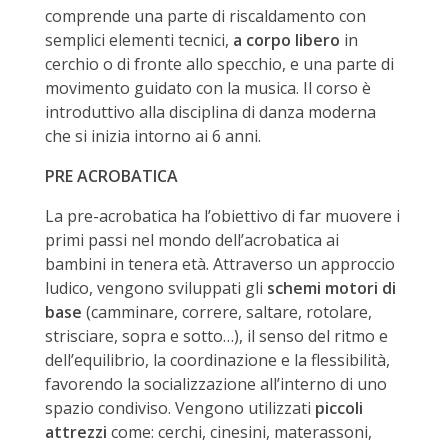
comprende una parte di riscaldamento con
semplici elementi tecnici,
a corpo libero
in
cerchio o di fronte allo specchio, e una parte di
movimento guidato con la musica.
Il corso è
introduttivo alla disciplina di danza moderna
che si inizia intorno ai 6 anni.
PRE ACROBATICA
La pre-acrobatica ha l’obiettivo di far muovere i
primi passi nel mondo dell’acrobatica ai
bambini in tenera età. Attraverso un approccio
ludico, vengono sviluppati gli
schemi motori di
base
(camminare, correre, saltare, rotolare,
strisciare, sopra e sotto…), il senso del ritmo e
dell’equilibrio, la coordinazione e la flessibilità,
favorendo la socializzazione all’interno di uno
spazio condiviso. Vengono utilizzati
piccoli
attrezzi
come: cerchi, cinesini, materassoni,